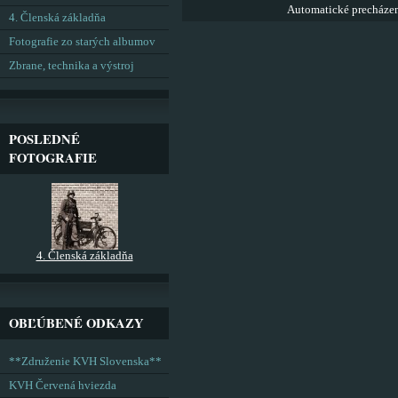
Automatické precháze
4. Členská základňa
Fotografie zo starých albumov
Zbrane, technika a výstroj
POSLEDNÉ
FOTOGRAFIE
4. Členská základňa
OBĽÚBENÉ ODKAZY
**Združenie KVH Slovenska**
KVH Červená hviezda