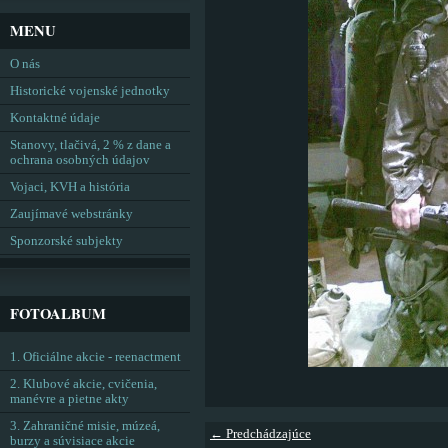
MENU
O nás
Historické vojenské jednotky
Kontaktné údaje
Stanovy, tlačivá, 2 % z dane a
ochrana osobných údajov
Vojaci, KVH a história
Zaujímavé webstránky
Sponzorské subjekty
FOTOALBUM
1. Oficiálne akcie - reenactment
2. Klubové akcie, cvičenia,
manévre a pietne akty
3. Zahraničné misie, múzeá,
← Predchádzajúce
burzy a súvisiace akcie