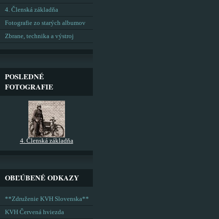
4. Členská základňa
Fotografie zo starých albumov
Zbrane, technika a výstroj
POSLEDNÉ
FOTOGRAFIE
4. Členská základňa
OBĽÚBENÉ ODKAZY
**Združenie KVH Slovenska**
KVH Červená hviezda