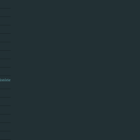
istórie