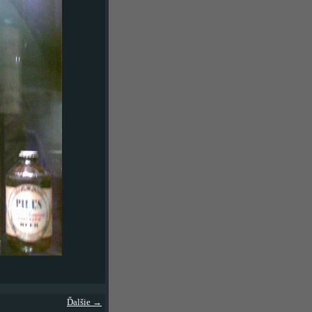
Ďalšie →