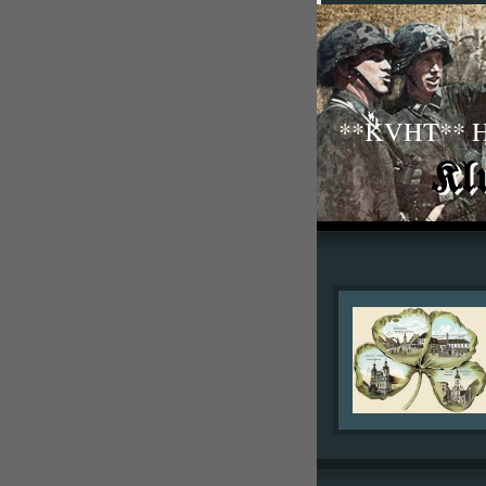
**KVHT** His