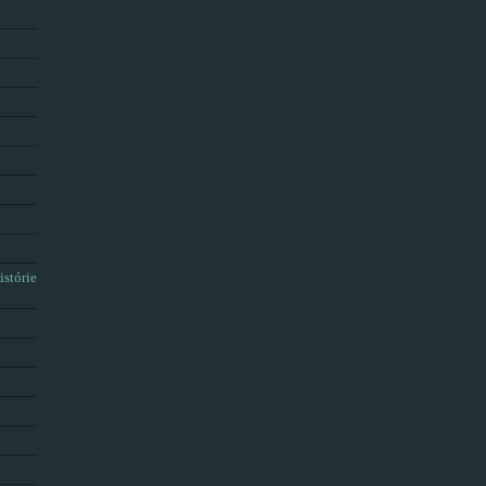
istórie