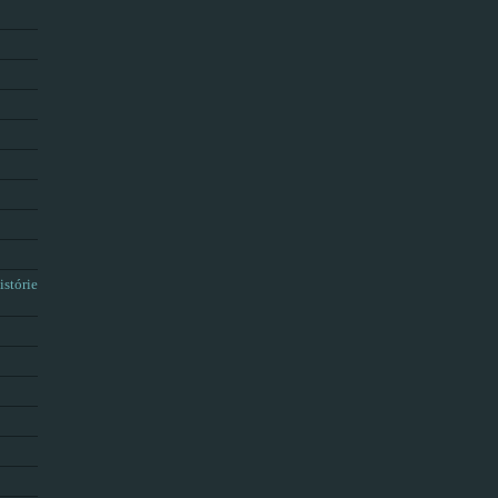
istórie