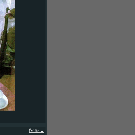
Ďalšie →