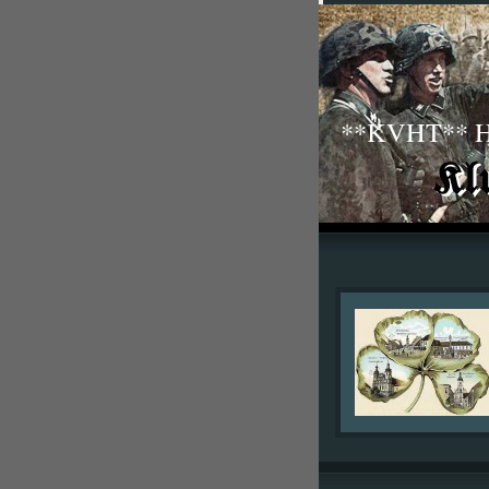
**KVHT** His