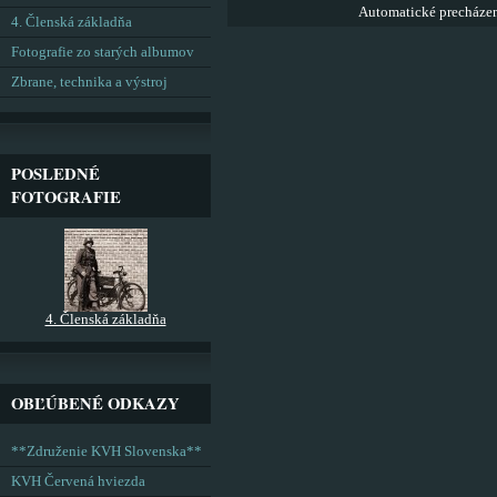
Automatické precháze
4. Členská základňa
Fotografie zo starých albumov
Zbrane, technika a výstroj
POSLEDNÉ
FOTOGRAFIE
4. Členská základňa
OBĽÚBENÉ ODKAZY
**Združenie KVH Slovenska**
KVH Červená hviezda