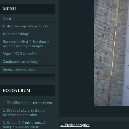
MENU
O nás
Historické vojenské jednotky
Kontaktné údaje
Stanovy, tlačivá, 2 % z dane a
ochrana osobných údajov
Vojaci, KVH a história
Zaujímavé webstránky
Sponzorské subjekty
FOTOALBUM
1. Oficiálne akcie - reenactment
2. Klubové akcie, cvičenia,
manévre a pietne akty
3. Zahraničné misie, múzeá,
← Predchádzajúce
burzy a súvisiace akcie