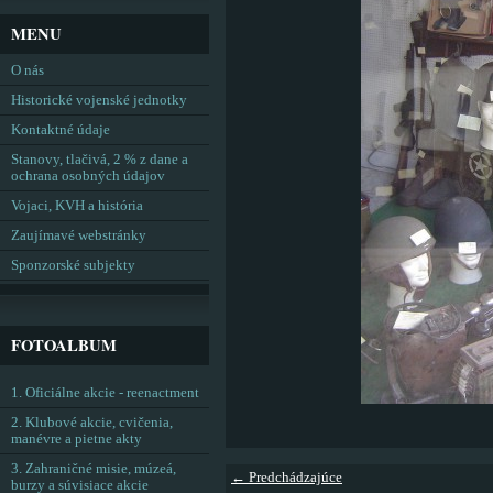
MENU
O nás
Historické vojenské jednotky
Kontaktné údaje
Stanovy, tlačivá, 2 % z dane a
ochrana osobných údajov
Vojaci, KVH a história
Zaujímavé webstránky
Sponzorské subjekty
FOTOALBUM
1. Oficiálne akcie - reenactment
2. Klubové akcie, cvičenia,
manévre a pietne akty
3. Zahraničné misie, múzeá,
← Predchádzajúce
burzy a súvisiace akcie