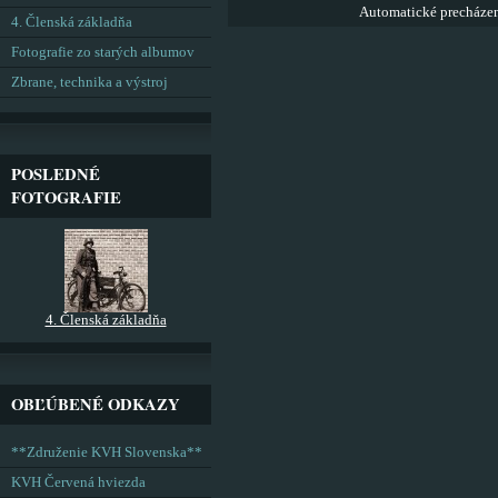
Automatické precháze
4. Členská základňa
Fotografie zo starých albumov
Zbrane, technika a výstroj
POSLEDNÉ
FOTOGRAFIE
4. Členská základňa
OBĽÚBENÉ ODKAZY
**Združenie KVH Slovenska**
KVH Červená hviezda