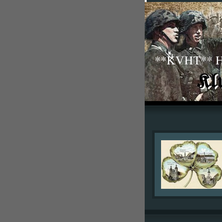
**KVHT** His