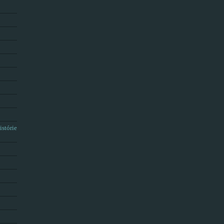
istórie