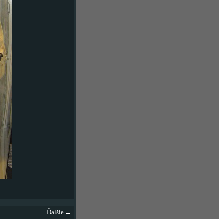
Ďalšie →