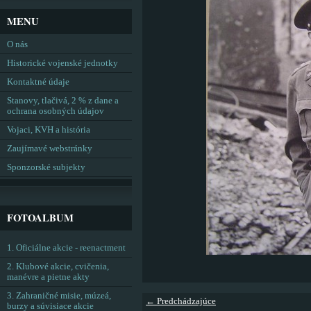
MENU
O nás
Historické vojenské jednotky
Kontaktné údaje
Stanovy, tlačivá, 2 % z dane a
ochrana osobných údajov
Vojaci, KVH a história
Zaujímavé webstránky
Sponzorské subjekty
FOTOALBUM
1. Oficiálne akcie - reenactment
2. Klubové akcie, cvičenia,
manévre a pietne akty
3. Zahraničné misie, múzeá,
← Predchádzajúce
burzy a súvisiace akcie