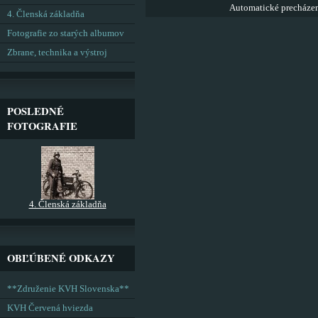
Automatické precháze
4. Členská základňa
Fotografie zo starých albumov
Zbrane, technika a výstroj
POSLEDNÉ
FOTOGRAFIE
4. Členská základňa
OBĽÚBENÉ ODKAZY
**Združenie KVH Slovenska**
KVH Červená hviezda