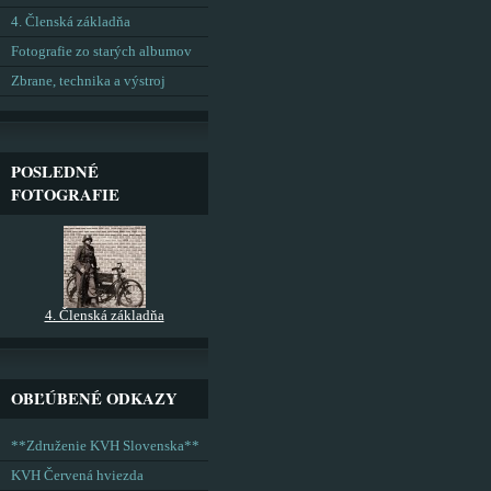
4. Členská základňa
Fotografie zo starých albumov
Zbrane, technika a výstroj
POSLEDNÉ
FOTOGRAFIE
4. Členská základňa
OBĽÚBENÉ ODKAZY
**Združenie KVH Slovenska**
KVH Červená hviezda