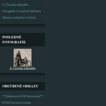
4. Členská základňa
Fotografie zo starých albumov
Zbrane, technika a výstroj
POSLEDNÉ
FOTOGRAFIE
4. Členská základňa
OBĽÚBENÉ ODKAZY
**Združenie KVH Slovenska**
KVH Červená hviezda