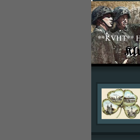
**KVHT** His