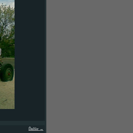
Ďalšie →