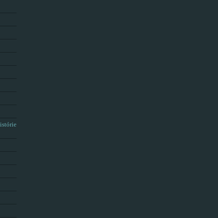
istórie