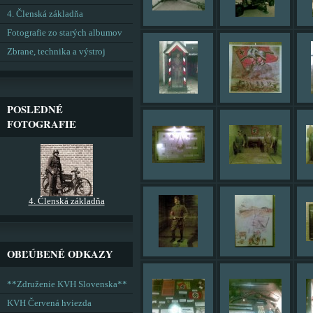
4. Členská základňa
Fotografie zo starých albumov
Zbrane, technika a výstroj
POSLEDNÉ
FOTOGRAFIE
4. Členská základňa
OBĽÚBENÉ ODKAZY
**Združenie KVH Slovenska**
KVH Červená hviezda