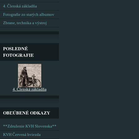
4. Členská základňa
Fotografie zo starých albumov
Zbrane, technika a výstroj
POSLEDNÉ
FOTOGRAFIE
4. Členská základňa
OBĽÚBENÉ ODKAZY
**Združenie KVH Slovenska**
KVH Červená hviezda