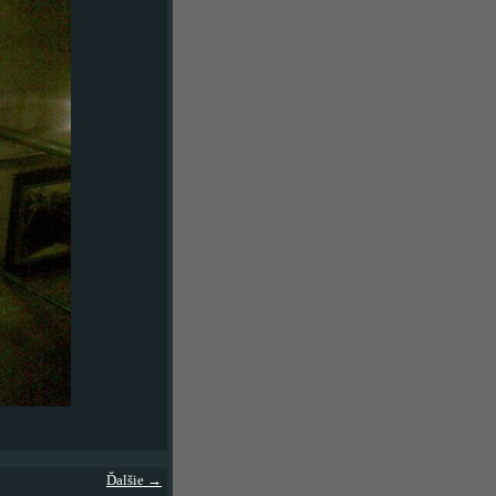
Ďalšie →