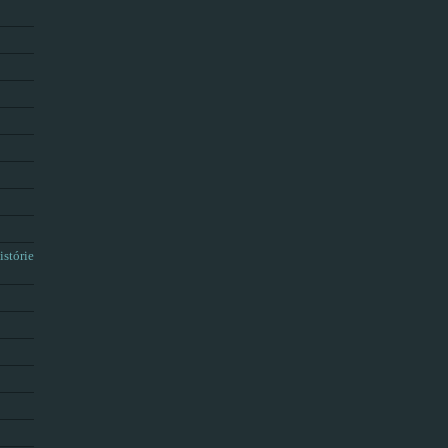
istórie