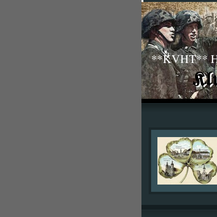
**KVHT** His