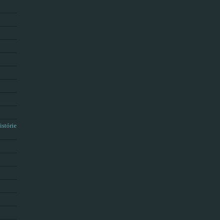
istórie