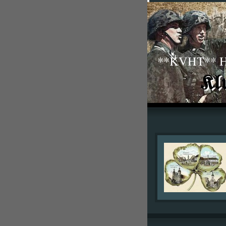
**KVHT** His