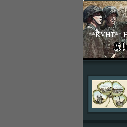
**KVHT** His