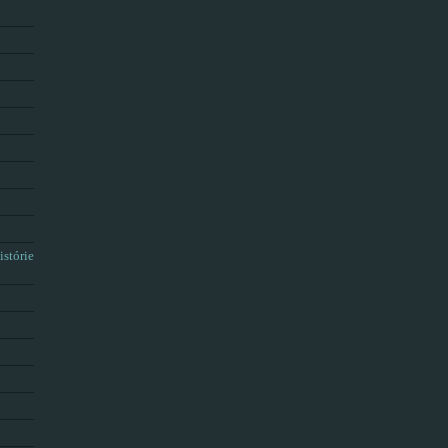
istórie