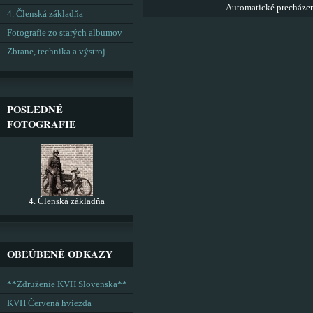
Automatické precháze
4. Členská základňa
Fotografie zo starých albumov
Zbrane, technika a výstroj
POSLEDNÉ
FOTOGRAFIE
4. Členská základňa
OBĽÚBENÉ ODKAZY
**Združenie KVH Slovenska**
KVH Červená hviezda