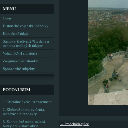
MENU
O nás
Historické vojenské jednotky
Kontaktné údaje
Stanovy, tlačivá, 2 % z dane a
ochrana osobných údajov
Vojaci, KVH a história
Zaujímavé webstránky
Sponzorské subjekty
FOTOALBUM
1. Oficiálne akcie - reenactment
2. Klubové akcie, cvičenia,
manévre a pietne akty
3. Zahraničné misie, múzeá,
← Predchádzajúce
burzy a súvisiace akcie