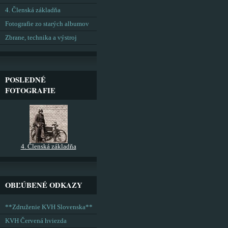
4. Členská základňa
Fotografie zo starých albumov
Zbrane, technika a výstroj
POSLEDNÉ
FOTOGRAFIE
4. Členská základňa
OBĽÚBENÉ ODKAZY
**Združenie KVH Slovenska**
KVH Červená hviezda