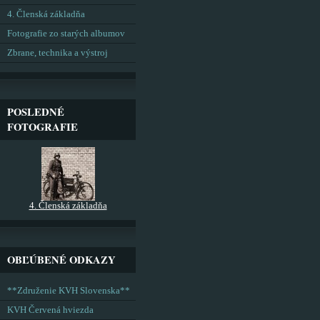
4. Členská základňa
Fotografie zo starých albumov
Zbrane, technika a výstroj
POSLEDNÉ
FOTOGRAFIE
4. Členská základňa
OBĽÚBENÉ ODKAZY
**Združenie KVH Slovenska**
KVH Červená hviezda