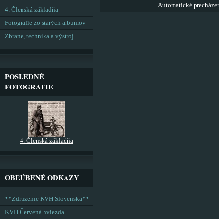
Automatické precháze
4. Členská základňa
Fotografie zo starých albumov
Zbrane, technika a výstroj
POSLEDNÉ
FOTOGRAFIE
4. Členská základňa
OBĽÚBENÉ ODKAZY
**Združenie KVH Slovenska**
KVH Červená hviezda