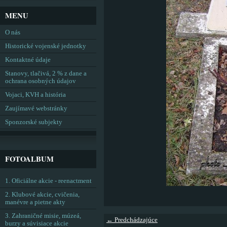
MENU
O nás
Historické vojenské jednotky
Kontaktné údaje
Stanovy, tlačivá, 2 % z dane a
ochrana osobných údajov
Vojaci, KVH a história
Zaujímavé webstránky
Sponzorské subjekty
FOTOALBUM
1. Oficiálne akcie - reenactment
2. Klubové akcie, cvičenia,
manévre a pietne akty
3. Zahraničné misie, múzeá,
← Predchádzajúce
burzy a súvisiace akcie