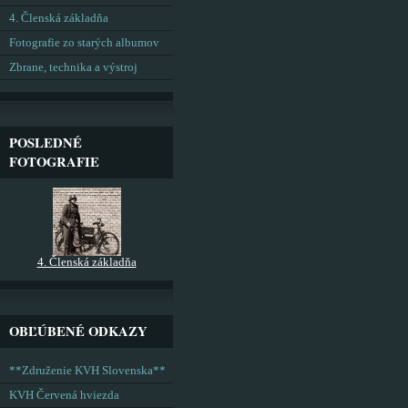
4. Členská základňa
Fotografie zo starých albumov
Zbrane, technika a výstroj
POSLEDNÉ
FOTOGRAFIE
4. Členská základňa
OBĽÚBENÉ ODKAZY
**Združenie KVH Slovenska**
KVH Červená hviezda