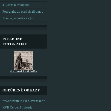
4. Členská základňa
Fotografie zo starých albumov
Zbrane, technika a výstroj
POSLEDNÉ
FOTOGRAFIE
4. Členská základňa
OBĽÚBENÉ ODKAZY
**Združenie KVH Slovenska**
KVH Červená hviezda