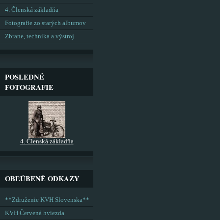
4. Členská základňa
Fotografie zo starých albumov
Zbrane, technika a výstroj
POSLEDNÉ
FOTOGRAFIE
4. Členská základňa
OBĽÚBENÉ ODKAZY
**Združenie KVH Slovenska**
KVH Červená hviezda