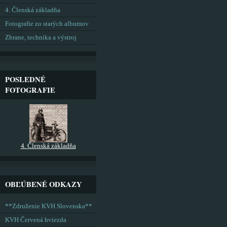
4. Členská základňa
Fotografie zo starých albumov
Zbrane, technika a výstroj
POSLEDNÉ
FOTOGRAFIE
4. Členská základňa
OBĽÚBENÉ ODKAZY
**Združenie KVH Slovenska**
KVH Červená hviezda