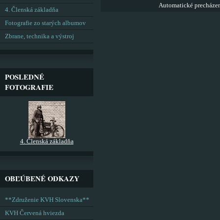
Automatické precháze
4. Členská základňa
Fotografie zo starých albumov
Zbrane, technika a výstroj
POSLEDNÉ
FOTOGRAFIE
4. Členská základňa
OBĽÚBENÉ ODKAZY
**Združenie KVH Slovenska**
KVH Červená hviezda