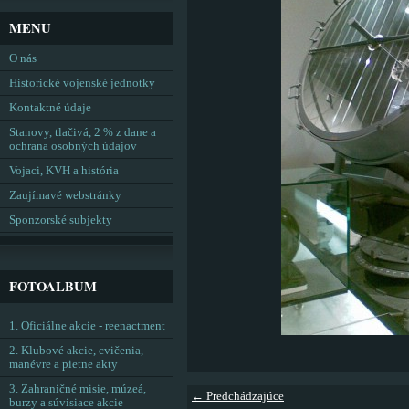
MENU
O nás
Historické vojenské jednotky
Kontaktné údaje
Stanovy, tlačivá, 2 % z dane a
ochrana osobných údajov
Vojaci, KVH a história
Zaujímavé webstránky
Sponzorské subjekty
FOTOALBUM
1. Oficiálne akcie - reenactment
2. Klubové akcie, cvičenia,
manévre a pietne akty
3. Zahraničné misie, múzeá,
← Predchádzajúce
burzy a súvisiace akcie