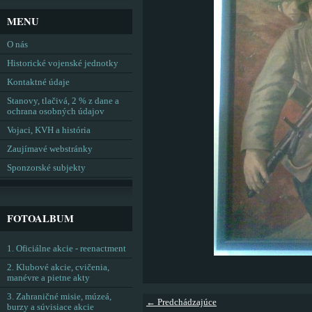
MENU
O nás
Historické vojenské jednotky
Kontaktné údaje
Stanovy, tlačivá, 2 % z dane a
ochrana osobných údajov
Vojaci, KVH a história
Zaujímavé webstránky
Sponzorské subjekty
FOTOALBUM
1. Oficiálne akcie - reenactment
2. Klubové akcie, cvičenia,
manévre a pietne akty
3. Zahraničné misie, múzeá,
← Predchádzajúce
burzy a súvisiace akcie