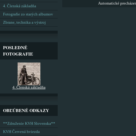
Automatické precháze
4. Členská základňa
Fotografie zo starých albumov
Zbrane, technika a výstroj
POSLEDNÉ
FOTOGRAFIE
4. Členská základňa
OBĽÚBENÉ ODKAZY
**Združenie KVH Slovenska**
KVH Červená hviezda