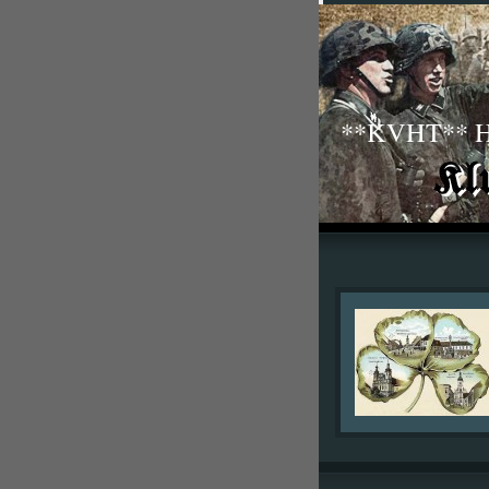
**KVHT** His