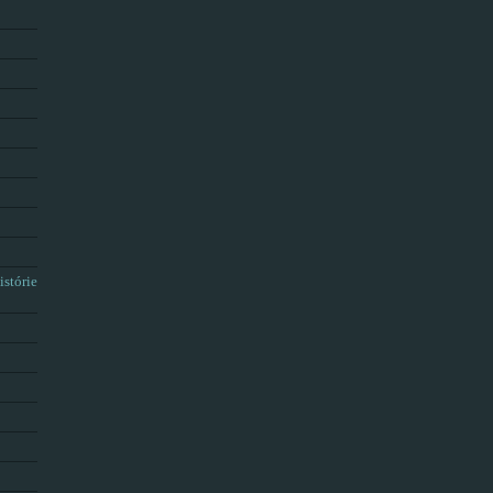
istórie