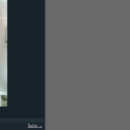
Ďalšie →