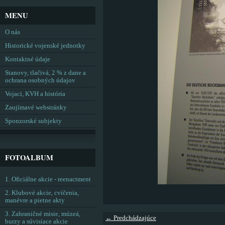
MENU
O nás
Historické vojenské jednotky
Kontaktné údaje
Stanovy, tlačivá, 2 % z dane a
ochrana osobných údajov
Vojaci, KVH a história
Zaujímavé webstránky
Sponzorské subjekty
FOTOALBUM
1. Oficiálne akcie - reenactment
2. Klubové akcie, cvičenia,
manévre a pietne akty
3. Zahraničné misie, múzeá,
← Predchádzajúce
burzy a súvisiace akcie