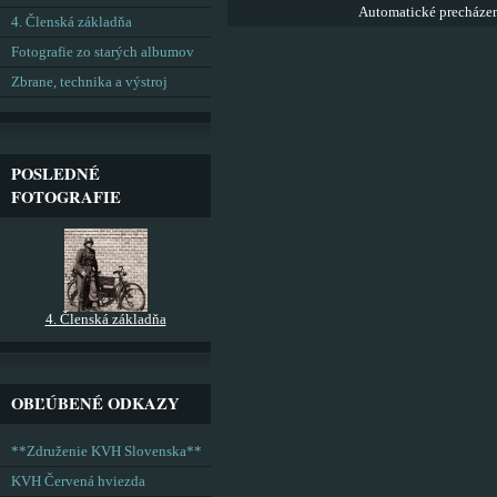
Automatické precháze
4. Členská základňa
Fotografie zo starých albumov
Zbrane, technika a výstroj
POSLEDNÉ
FOTOGRAFIE
4. Členská základňa
OBĽÚBENÉ ODKAZY
**Združenie KVH Slovenska**
KVH Červená hviezda