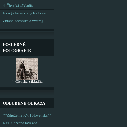
4. Členská základňa
Fotografie zo starých albumov
Zbrane, technika a výstroj
POSLEDNÉ
FOTOGRAFIE
4. Členská základňa
OBĽÚBENÉ ODKAZY
**Združenie KVH Slovenska**
KVH Červená hviezda