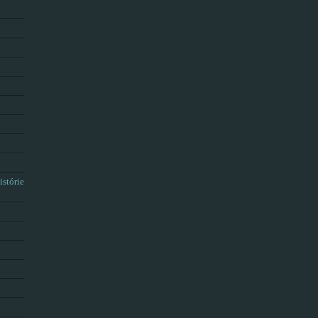
istórie