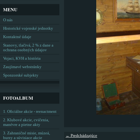
MENU
O nás
Historické vojenské jednotky
Kontaktné údaje
Stanovy, tlačivá, 2 % z dane a
ochrana osobných údajov
Vojaci, KVH a história
Zaujímavé webstránky
Sponzorské subjekty
FOTOALBUM
1. Oficiálne akcie - reenactment
2. Klubové akcie, cvičenia,
manévre a pietne akty
3. Zahraničné misie, múzeá,
← Predchádzajúce
burzy a súvisiace akcie