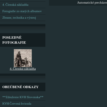
Automatické precháze
4. Členská základňa
Fotografie zo starých albumov
Zbrane, technika a výstroj
POSLEDNÉ
FOTOGRAFIE
4. Členská základňa
OBĽÚBENÉ ODKAZY
**Združenie KVH Slovenska**
KVH Červená hviezda