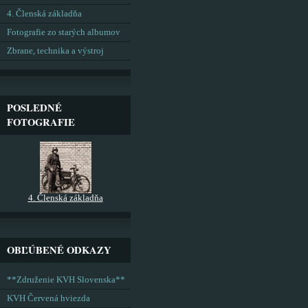
4. Členská základňa
Fotografie zo starých albumov
Zbrane, technika a výstroj
POSLEDNÉ
FOTOGRAFIE
4. Členská základňa
OBĽÚBENÉ ODKAZY
**Združenie KVH Slovenska**
KVH Červená hviezda