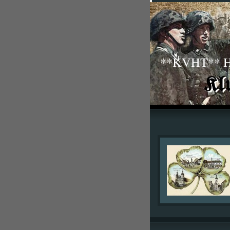
**KVHT** His