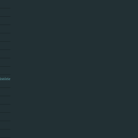
istórie