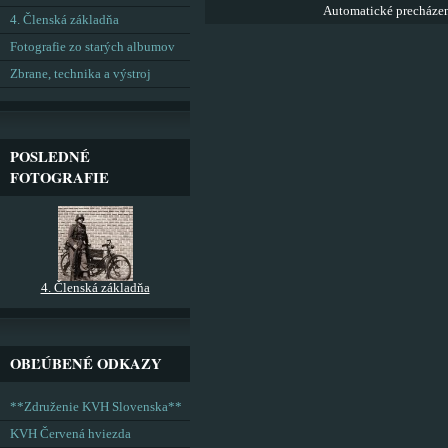
Automatické precháze
4. Členská základňa
Fotografie zo starých albumov
Zbrane, technika a výstroj
POSLEDNÉ
FOTOGRAFIE
4. Členská základňa
OBĽÚBENÉ ODKAZY
**Združenie KVH Slovenska**
KVH Červená hviezda