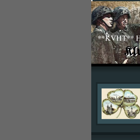
**KVHT** His