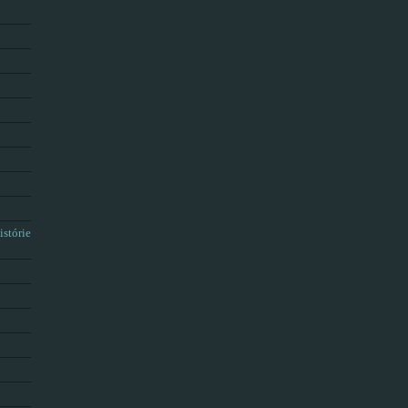
istórie