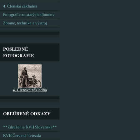
4. Členská základňa
Fotografie zo starých albumov
Zbrane, technika a výstroj
POSLEDNÉ
FOTOGRAFIE
4. Členská základňa
OBĽÚBENÉ ODKAZY
**Združenie KVH Slovenska**
KVH Červená hviezda