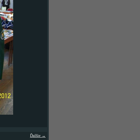
Ďalšie →