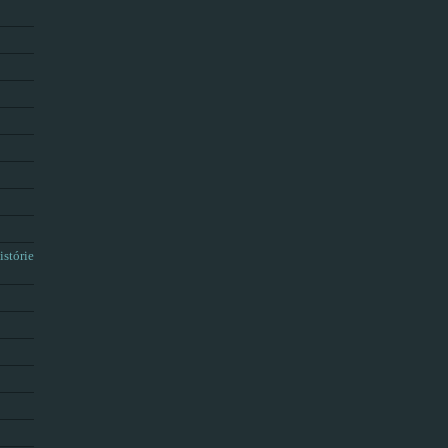
istórie