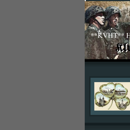
**KVHT** His