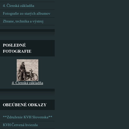
4. Členská základňa
Fotografie zo starých albumov
Zbrane, technika a výstroj
POSLEDNÉ
FOTOGRAFIE
4. Členská základňa
OBĽÚBENÉ ODKAZY
**Združenie KVH Slovenska**
KVH Červená hviezda