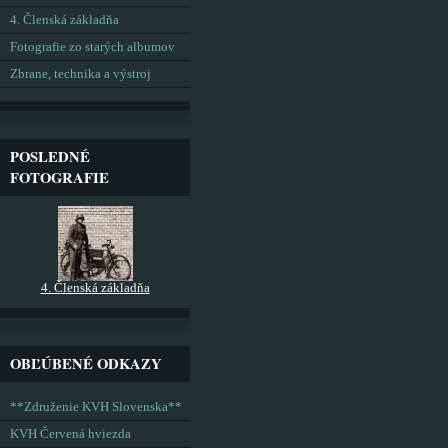
4. Členská základňa
Fotografie zo starých albumov
Zbrane, technika a výstroj
POSLEDNÉ
FOTOGRAFIE
4. Členská základňa
OBĽÚBENÉ ODKAZY
**Združenie KVH Slovenska**
KVH Červená hviezda