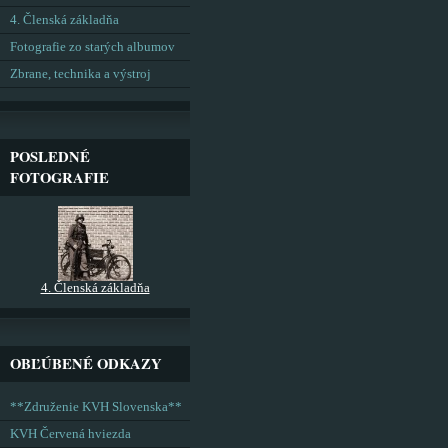
4. Členská základňa
Fotografie zo starých albumov
Zbrane, technika a výstroj
POSLEDNÉ
FOTOGRAFIE
4. Členská základňa
OBĽÚBENÉ ODKAZY
**Združenie KVH Slovenska**
KVH Červená hviezda