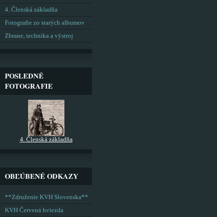
4. Členská základňa
Fotografie zo starých albumov
Zbrane, technika a výstroj
POSLEDNÉ
FOTOGRAFIE
4. Členská základňa
OBĽÚBENÉ ODKAZY
**Združenie KVH Slovenska**
KVH Červená hviezda