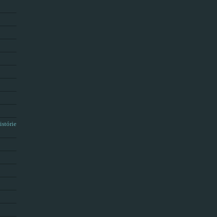
istórie