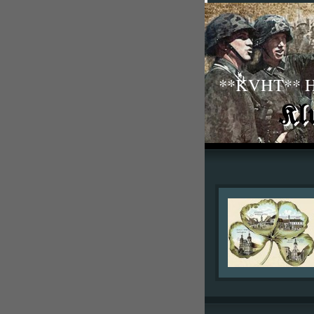
**KVHT** His