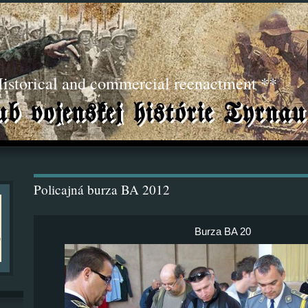
torical and commercial reenactment **
Policajná burza BA 2012
Burza BA 20