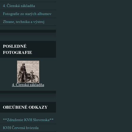
4. Členská základňa
Fotografie zo starých albumov
Zbrane, technika a výstroj
POSLEDNÉ
FOTOGRAFIE
4. Členská základňa
OBĽÚBENÉ ODKAZY
**Združenie KVH Slovenska**
KVH Červená hviezda