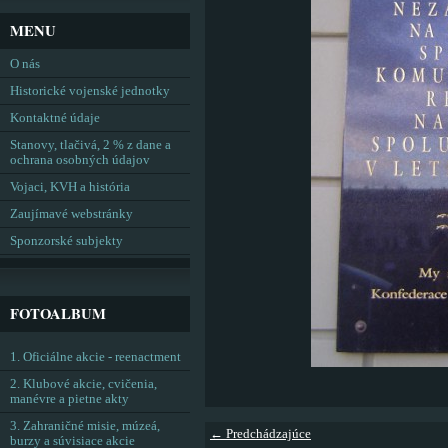
MENU
O nás
Historické vojenské jednotky
Kontaktné údaje
Stanovy, tlačivá, 2 % z dane a
ochrana osobných údajov
Vojaci, KVH a história
Zaujímavé webstránky
Sponzorské subjekty
FOTOALBUM
1. Oficiálne akcie - reenactment
2. Klubové akcie, cvičenia,
manévre a pietne akty
3. Zahraničné misie, múzeá,
← Predchádzajúce
burzy a súvisiace akcie