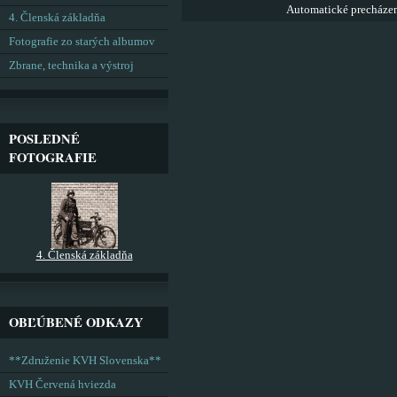
Automatické precháze
4. Členská základňa
Fotografie zo starých albumov
Zbrane, technika a výstroj
POSLEDNÉ
FOTOGRAFIE
4. Členská základňa
OBĽÚBENÉ ODKAZY
**Združenie KVH Slovenska**
KVH Červená hviezda