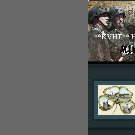
**KVHT** His