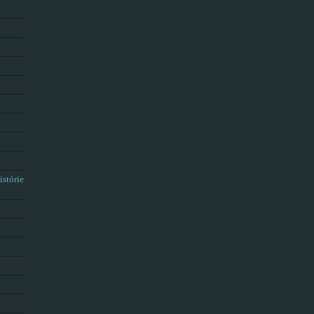
istórie