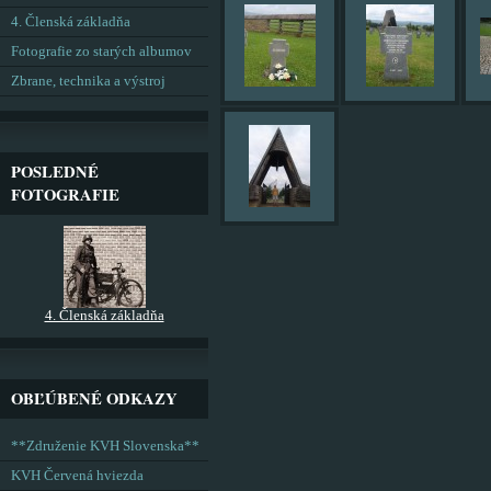
4. Členská základňa
Fotografie zo starých albumov
Zbrane, technika a výstroj
POSLEDNÉ
FOTOGRAFIE
4. Členská základňa
OBĽÚBENÉ ODKAZY
**Združenie KVH Slovenska**
KVH Červená hviezda