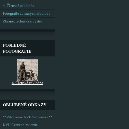
4. Členská základňa
Fotografie zo starých albumov
Zbrane, technika a výstroj
POSLEDNÉ
FOTOGRAFIE
4. Členská základňa
OBĽÚBENÉ ODKAZY
**Združenie KVH Slovenska**
KVH Červená hviezda