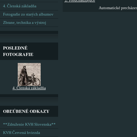
← Predchádzajúce
4. Členská základňa
Automatické precháze
Fotografie zo starých albumov
Zbrane, technika a výstroj
POSLEDNÉ
FOTOGRAFIE
4. Členská základňa
OBĽÚBENÉ ODKAZY
**Združenie KVH Slovenska**
KVH Červená hviezda